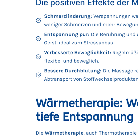
Die positiven Effekte der 
Schmerzlinderung:
Verspannungen werd
weniger Schmerzen und mehr Bewegung
Entspannung pur:
Die Berührung und d
Geist, ideal zum Stressabbau.
Verbesserte Beweglichkeit:
Regelmäßig
flexibel und beweglich.
Bessere Durchblutung:
Die Massage reg
Abtransport von Stoffwechselprodukten
Wärmetherapie: W
tiefe Entspannung
Die
Wärmetherapie
, auch Thermotherapie