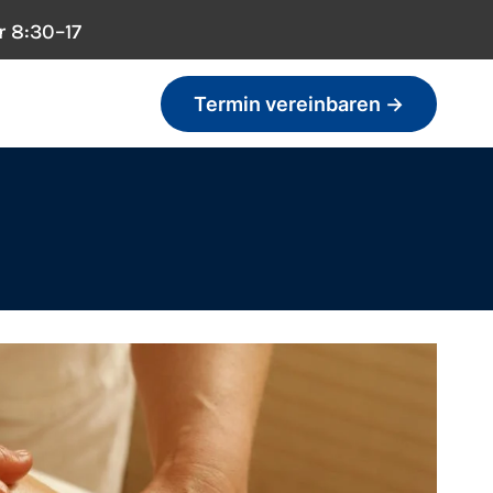
r 8:30–17
Termin vereinbaren ->