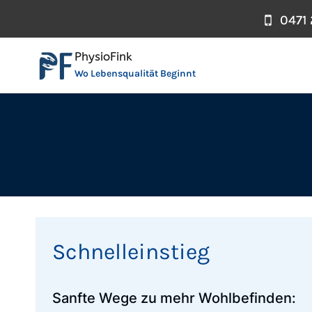
Zum
0471
Inhalt
springen
PhysioFink
Wo Lebensqualität Beginnt
Schnelleinstieg
Sanfte Wege zu mehr Wohlbefinden: