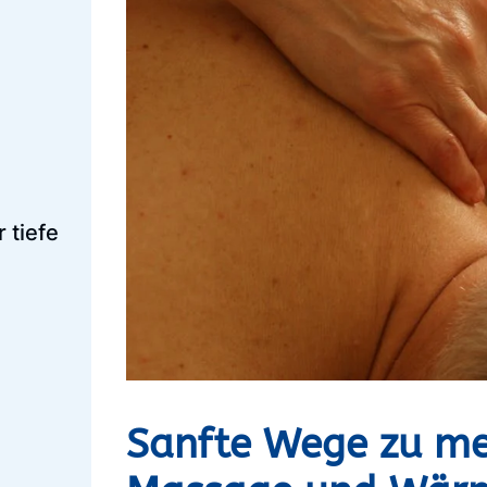
 tiefe
Sanfte Wege zu me