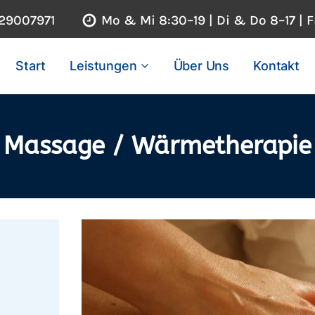
 29007971
Mo & Mi 8:30–19 | Di & Do 8–17 | F
Start
Leistungen
Über Uns
Kontakt
Massage
/ Wärmetherapie