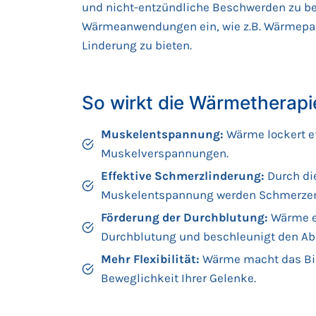
und nicht-entzündliche Beschwerden zu be
Wärmeanwendungen ein, wie z.B. Wärmepads
Linderung zu bieten.
So wirkt die Wärmetherapi
Muskelentspannung:
Wärme lockert ef
Muskelverspannungen.
Effektive Schmerzlinderung:
Durch di
Muskelentspannung werden Schmerzen a
Förderung der Durchblutung:
Wärme er
Durchblutung und beschleunigt den Ab
Mehr Flexibilität:
Wärme macht das Bin
Beweglichkeit Ihrer Gelenke.