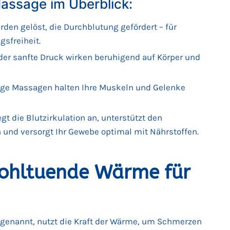
Massage im Überblick:
en gelöst, die Durchblutung gefördert – für
sfreiheit.
er sanfte Druck wirken beruhigend auf Körper und
e Massagen halten Ihre Muskeln und Gelenke
t die Blutzirkulation an, unterstützt den
 und versorgt Ihr Gewebe optimal mit Nährstoffen.
ohltuende Wärme für
 genannt, nutzt die Kraft der Wärme, um Schmerzen