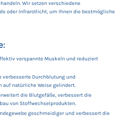
handeln. Wir setzen verschiedene
 oder Infrarotlicht, um Ihnen die bestmögliche
e:
fektiv verspannte Muskeln und reduziert
e verbesserte Durchblutung und
uf natürliche Weise gelindert.
weitert die Blutgefäße, verbessert die
bau von Stoffwechselprodukten.
degewebe geschmeidiger und verbessert die